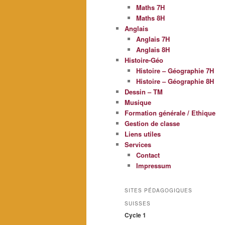
Maths 7H
Maths 8H
Anglais
Anglais 7H
Anglais 8H
Histoire-Géo
Histoire – Géographie 7H
Histoire – Géographie 8H
Dessin – TM
Musique
Formation générale / Ethique
Gestion de classe
Liens utiles
Services
Contact
Impressum
SITES PÉDAGOGIQUES
SUISSES
Cycle 1