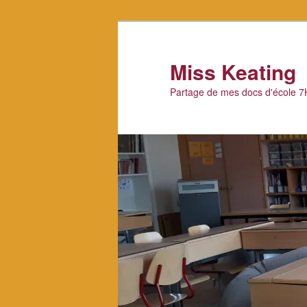
Aller
au
contenu
Miss Keating
principal
Partage de mes docs d'école 