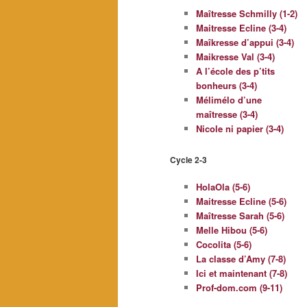
Maîtresse Schmilly (1-2)
Maitresse Ecline (3-4)
Maîkresse d’appui (3-4)
Maikresse Val (3-4)
A l’école des p’tits
bonheurs (3-4)
Mélimélo d’une
maîtresse (3-4)
Nicole ni papier (3-4)
Cycle 2-3
HolaOla (5-6)
Maitresse Ecline (5-6)
Maîtresse Sarah (5-6)
Melle Hibou (5-6)
Cocolita (5-6)
La classe d’Amy (7-8)
Ici et maintenant (7-8)
Prof-dom.com (9-11)