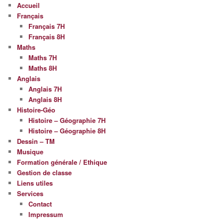
Accueil
Français
Français 7H
Français 8H
Maths
Maths 7H
Maths 8H
Anglais
Anglais 7H
Anglais 8H
Histoire-Géo
Histoire – Géographie 7H
Histoire – Géographie 8H
Dessin – TM
Musique
Formation générale / Ethique
Gestion de classe
Liens utiles
Services
Contact
Impressum