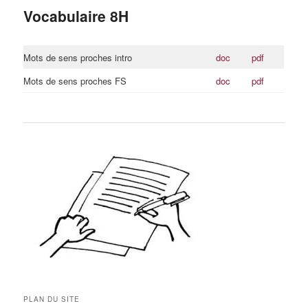
Vocabulaire 8H
Mots de sens proches intro
doc
pdf
Mots de sens proches FS
doc
pdf
PLAN DU SITE