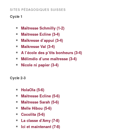
SITES PÉDAGOGIQUES SUISSES
Cycle 1
Maîtresse Schmilly (1-2)
Maitresse Ecline (3-4)
Maîkresse d’appui (3-4)
Maikresse Val (3-4)
A l’école des p’tits bonheurs (3-4)
Mélimélo d’une maîtresse (3-4)
Nicole ni papier (3-4)
Cycle 2-3
HolaOla (5-6)
Maitresse Ecline (5-6)
Maîtresse Sarah (5-6)
Melle Hibou (5-6)
Cocolita (5-6)
La classe d’Amy (7-8)
Ici et maintenant (7-8)