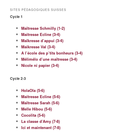
SITES PÉDAGOGIQUES SUISSES
Cycle 1
Maîtresse Schmilly (1-2)
Maitresse Ecline (3-4)
Maîkresse d’appui (3-4)
Maikresse Val (3-4)
A l’école des p’tits bonheurs (3-4)
Mélimélo d’une maîtresse (3-4)
Nicole ni papier (3-4)
Cycle 2-3
HolaOla (5-6)
Maitresse Ecline (5-6)
Maîtresse Sarah (5-6)
Melle Hibou (5-6)
Cocolita (5-6)
La classe d’Amy (7-8)
Ici et maintenant (7-8)