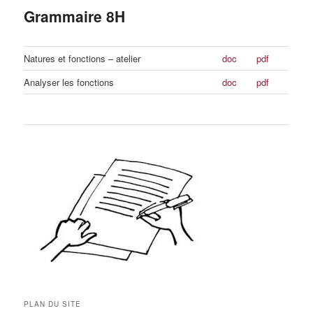
Grammaire 8H
Natures et fonctions – atelier
doc
pdf
Analyser les fonctions
doc
pdf
PLAN DU SITE