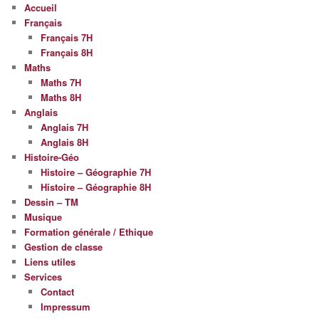
Accueil
Français
Français 7H
Français 8H
Maths
Maths 7H
Maths 8H
Anglais
Anglais 7H
Anglais 8H
Histoire-Géo
Histoire – Géographie 7H
Histoire – Géographie 8H
Dessin – TM
Musique
Formation générale / Ethique
Gestion de classe
Liens utiles
Services
Contact
Impressum